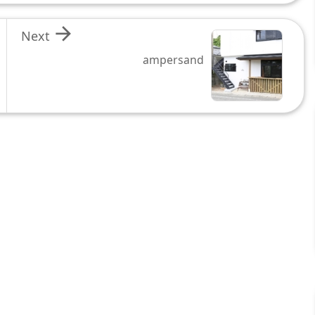

Next
ampersand