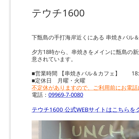
テウチ1600
下甑島の手打海岸近くにある 串焼きバル＆
夕方18時から、串焼きをメインに甑島の
意されています。
■営業時間 【串焼きバル＆カフェ】 18:00 
■定休日 月曜・火曜
不定休がありますので、ご利用前にお電話
電話：
09969-7-0080
テウチ1600 公式WEBサイトはこちらを