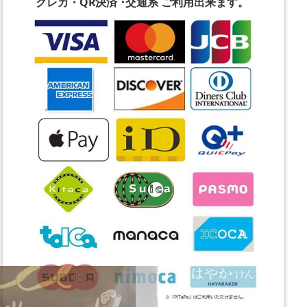
クレカ・QR決済 ･交通系
ご利用出来ます。