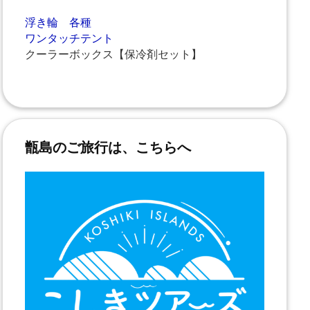
浮き輪 各種
ワンタッチテント
クーラーボックス【保冷剤セット】
甑島のご旅行は、こちらへ