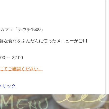
カフェ「テウチ1600」
新鮮な食材をふんだんに使ったメニューがご用
～ 22:00
にてご確認ください。
クリック