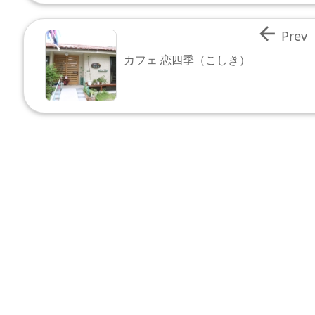

Prev
カフェ 恋四季（こしき）